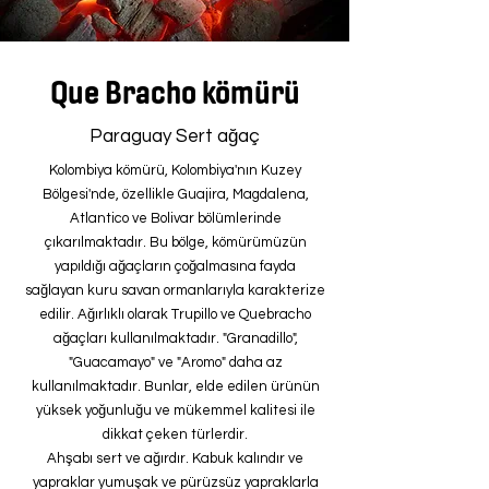
Que Bracho kömürü
Paraguay Sert ağaç
Kolombiya kömürü, Kolombiya'nın Kuzey
Bölgesi'nde, özellikle Guajira, Magdalena,
Atlantico ve Bolivar bölümlerinde
çıkarılmaktadır. Bu bölge, kömürümüzün
yapıldığı ağaçların çoğalmasına fayda
sağlayan kuru savan ormanlarıyla karakterize
edilir. Ağırlıklı olarak Trupillo ve Quebracho
ağaçları kullanılmaktadır. "Granadillo",
"Guacamayo" ve "Aromo" daha az
kullanılmaktadır. Bunlar, elde edilen ürünün
yüksek yoğunluğu ve mükemmel kalitesi ile
dikkat çeken türlerdir.
Ahşabı sert ve ağırdır. Kabuk kalındır ve
yapraklar yumuşak ve pürüzsüz yapraklarla