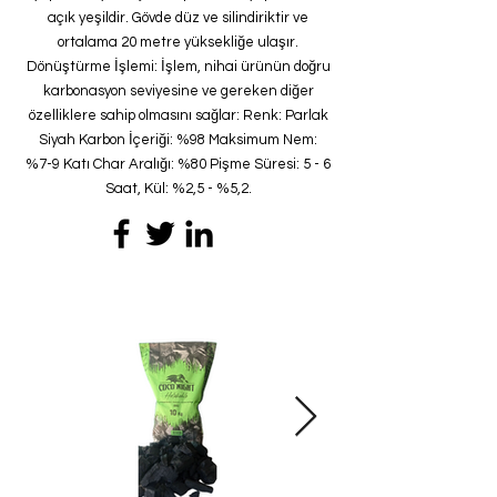
açık yeşildir. Gövde düz ve silindiriktir ve
ortalama 20 metre yüksekliğe ulaşır.
Dönüştürme İşlemi: İşlem, nihai ürünün doğru
karbonasyon seviyesine ve gereken diğer
özelliklere sahip olmasını sağlar: Renk: Parlak
Siyah Karbon İçeriği: %98 Maksimum Nem:
%7-9 Katı Char Aralığı: %80 Pişme Süresi: 5 - 6
Saat, Kül: %2,5 - %5,2.