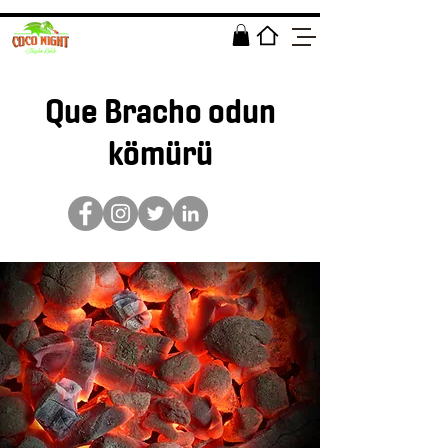
Que Bracho odun
kömürü