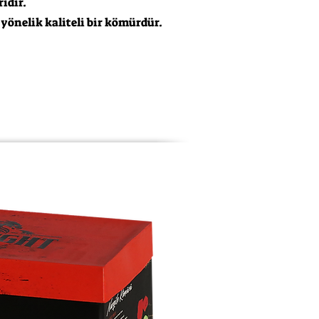
idir.
önelik kaliteli bir kömürdür.