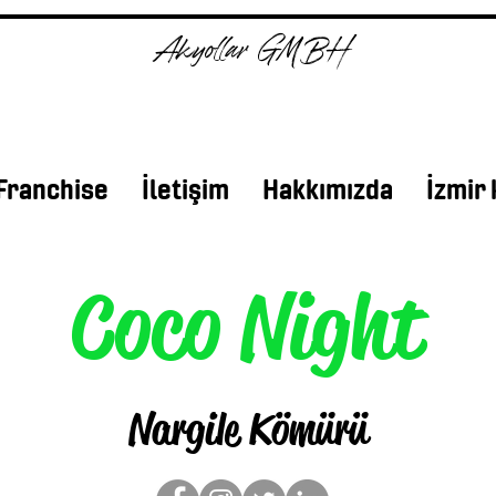
Akyollar GMBH
Franchise
İletişim
Hakkımızda
İzmir
Coco Night
Nargile Kömürü