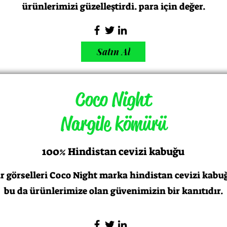
ürünlerimizi güzelleştirdi. para için değer.
Satın Al
Coco Night
Nargile kömürü
100% Hindistan cevizi kabuğu
örselleri Coco Night marka hindistan cevizi kabuğu
bu da ürünlerimize olan güvenimizin bir kanıtıdır.