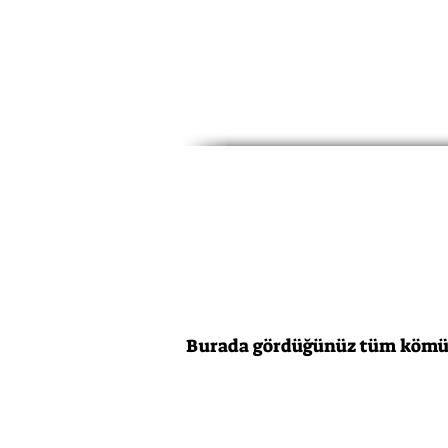
Burada gördüğünüz tüm kömür g