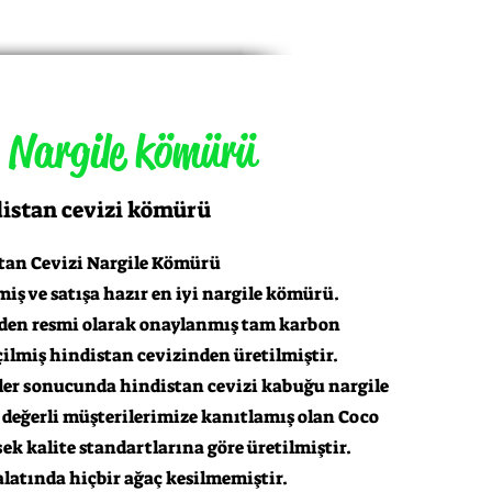
Nargile kömürü
istan cevizi kömürü
tan Cevizi Nargile Kömürü
iş ve satışa hazır en iyi nargile kömürü.
rden resmi olarak onaylanmış tam karbon
çilmiş hindistan cevizinden üretilmiştir.
ler sonucunda hindistan cevizi kabuğu nargile
değerli müşterilerimize kanıtlamış olan Coco
ek kalite standartlarına göre üretilmiştir.
atında hiçbir ağaç kesilmemiştir.