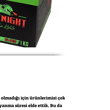
olmadığı için ürünlerimizi çok
yanma süresi elde ettik. Bu da