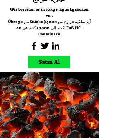
Wir bereiten es in 10kg 15kg 20kg säcken
vor.
Über 50 مم Stücke (آية سلكية تتراوح من 15000
كجم إلى 20000 كجم في 40-Fuß-HC-
Containern
Satın Al