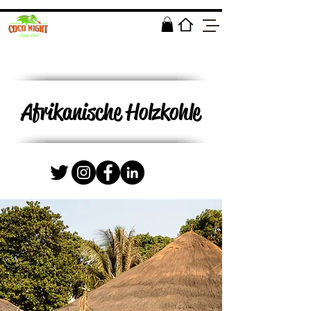
Afrikanische Holzkohle