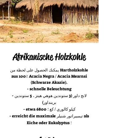
Afrikanische Holzkohle
يمكنك الحصول على لحظة من Hartholzkohle
aus 100٪ Acacia Negra / Acacia Mearnsi
(Schwarze Akazie).
- schnelle Beleuchtung
- لانج داور (3 ستوندين هوهي هيتز ، 5 ستوندين
برينداور)
- etwa 6800 كيلو كالوري / كغ ؛
- erreicht die maximale تيمبيراتور شنيلر als
Eiche oder Eukalyptus ؛