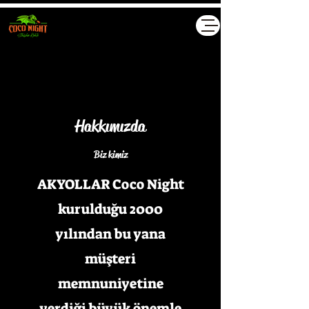
Hakkımızda
Biz kimiz
AKYOLLAR Coco Night
kurulduğu 2000
yılından bu yana
müşteri
memnuniyetine
verdiği büyük önemle