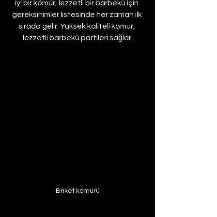
iyi bir kömür, lezzetli bir barbekü için 
gereksinimler listesinde her zaman ilk 
sırada gelir. Yüksek kaliteli kömür, 
lezzetli barbekü partileri sağlar.
Briket kömürü