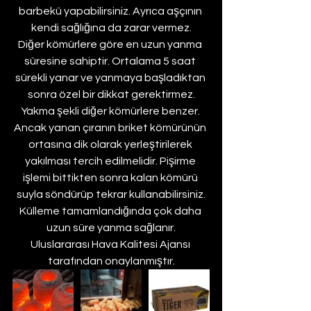
barbekü yapabilirsiniz. Ayrıca aşçının 
kendi sağlığına da zarar vermez.
Diğer kömürlere göre en uzun yanma 
süresine sahiptir. Ortalama 5 saat 
sürekli yanar ve yanmaya başladıktan 
sonra özel bir dikkat gerektirmez.
Yakma şekli diğer kömürlere benzer. 
Ancak yanan çıranın briket kömürünün 
ortasına dik olarak yerleştirilerek 
yakılması tercih edilmelidir. Pişirme 
işlemi bittikten sonra kalan kömürü 
suyla söndürüp tekrar kullanabilirsiniz.
Külleme tamamlandığında çok daha 
uzun süre yanma sağlanır.
Uluslararası Hava Kalitesi Ajansı 
tarafından onaylanmıştır.