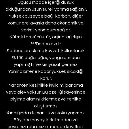
Uçucu madde içeriği düşük 
olduğundan uzun süreli yanma sağlanır.
Yüksek düzeyde bağlı karbon, diğer 
kömürlere kıyasla daha ekonomik ve 
verimli yanmasını sağlar.
Kül miktarı küçüktür, orijinal ağırlığın 
%5'inden azdır.
Sadece presleme kuvveti kullanılarak 
%100 doğal ağaç yongalarından 
yapılmıştır ve kimyasal içermez.
Yanma bitene kadar yüksek sıcaklığı 
korur.
Yanarken kesinlikle kıvılcım, parlama 
veya alev yoktur. Bu özelliği sayesinde 
pişirme alanını kirletmez ve tehlike 
oluşturmaz.
Yandığında duman, is ve koku yapmaz. 
Böylece havayı kirletmeden ve 
çevrenizi rahatsız etmeden keyifli bir 