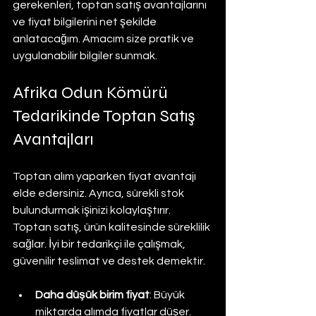
gerekenleri, toptan satış avantajlarını 
ve fiyat bilgilerini net şekilde 
anlatacağım. Amacım size pratik ve 
uygulanabilir bilgiler sunmak.
Afrika Odun Kömürü 
Tedarikinde Toptan Satış 
Avantajları
Toptan alım yaparken fiyat avantajı 
elde edersiniz. Ayrıca, sürekli stok 
bulundurmak işinizi kolaylaştırır. 
Toptan satış, ürün kalitesinde süreklilik 
sağlar. İyi bir tedarikçi ile çalışmak, 
güvenilir teslimat ve destek demektir.
Daha düşük birim fiyat
: Büyük 
miktarda alımda fiyatlar düşer.