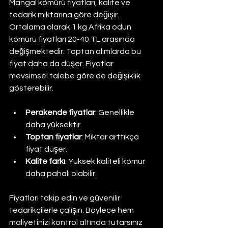
Mangal kömürü fiyatları, kalite ve 
tedarik miktarına göre değişir. 
Ortalama olarak 1 kg Afrika odun 
kömürü fiyatları 20-40 TL arasında 
değişmektedir. Toptan alımlarda bu 
fiyat daha da düşer. Fiyatlar 
mevsimsel talebe göre de değişiklik 
gösterebilir.
Perakende fiyatlar
: Genellikle 
daha yüksektir.
Toptan fiyatlar
: Miktar arttıkça 
fiyat düşer.
Kalite farkı
: Yüksek kaliteli kömür 
daha pahalı olabilir.
Fiyatları takip edin ve güvenilir 
tedarikçilerle çalışın. Böylece hem 
maliyetinizi kontrol altında tutarsınız 