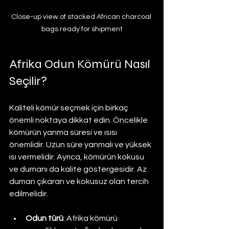
Close-up view of stacked African charcoal 
bags ready for shipment
Afrika Odun Kömürü Nasıl 
Seçilir?
Kaliteli kömür seçmek için birkaç 
önemli noktaya dikkat edin. Öncelikle 
kömürün yanma süresi ve ısısı 
önemlidir. Uzun süre yanmalı ve yüksek 
ısı vermelidir. Ayrıca, kömürün kokusu 
ve dumanı da kalite göstergesidir. Az 
duman çıkaran ve kokusuz olan tercih 
edilmelidir.
Odun türü
: Afrika kömürü 