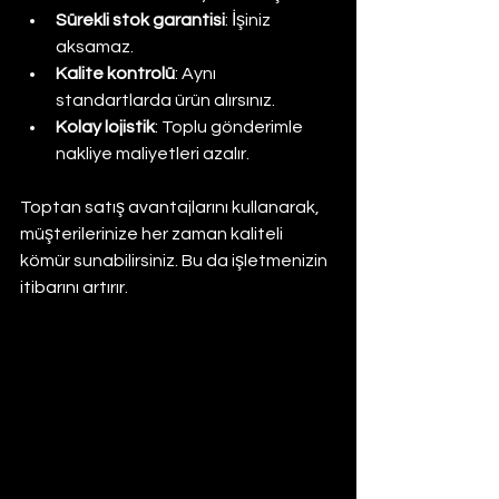
Sürekli stok garantisi
: İşiniz 
aksamaz.
Kalite kontrolü
: Aynı 
standartlarda ürün alırsınız.
Kolay lojistik
: Toplu gönderimle 
nakliye maliyetleri azalır.
Toptan satış avantajlarını kullanarak, 
müşterilerinize her zaman kaliteli 
kömür sunabilirsiniz. Bu da işletmenizin 
itibarını artırır.