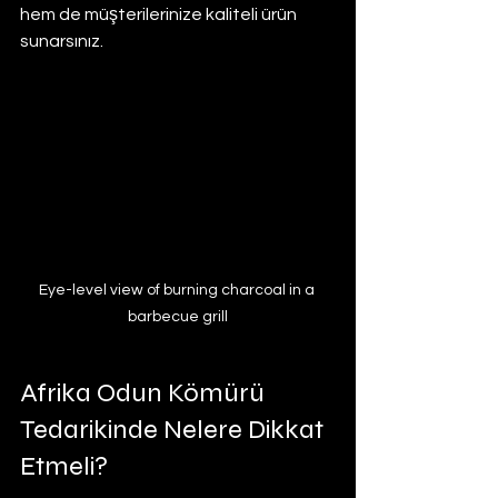
hem de müşterilerinize kaliteli ürün 
sunarsınız.
Eye-level view of burning charcoal in a 
barbecue grill
Afrika Odun Kömürü 
Tedarikinde Nelere Dikkat 
Etmeli?