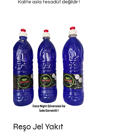
Kalite asla tesadüf değildir !
Reşo Jel Yakıt