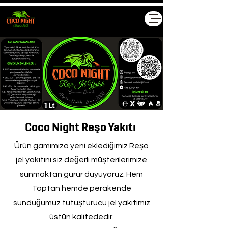
Coco Night Reşo Yakıtı
Ürün gamımıza yeni eklediğimiz Reşo
jel yakıtını siz değerli müşterilerimize
sunmaktan gurur duyuyoruz. Hem
Toptan hemde perakende
sunduğumuz tutuşturucu jel yakıtımız
üstün kalitededir.