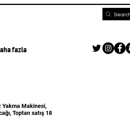
aha fazla
z Yakma Makinesi,
ocağı, Toptan satış 18