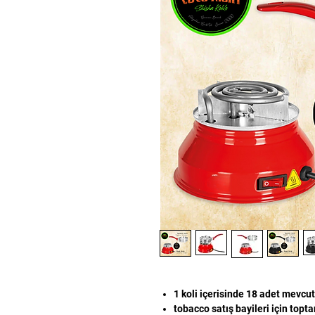
1 koli içerisinde 18 adet mevcu
tobacco satış bayileri için toptan