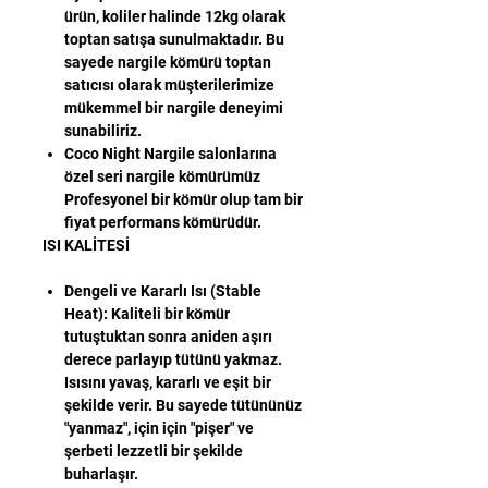
ürün, koliler halinde 12kg olarak
toptan satışa sunulmaktadır. Bu
sayede nargile kömürü toptan
satıcısı olarak müşterilerimize
mükemmel bir nargile deneyimi
sunabiliriz.
Coco Night Nargile salonlarına
özel seri nargile kömürümüz
Profesyonel bir kömür olup tam bir
fiyat performans kömürüdür.
ISI KALİTESİ
Dengeli ve Kararlı Isı (Stable
Heat): Kaliteli bir kömür
tutuştuktan sonra aniden aşırı
derece parlayıp tütünü yakmaz.
Isısını yavaş, kararlı ve eşit bir
şekilde verir. Bu sayede tütününüz
"yanmaz", için için "pişer" ve
şerbeti lezzetli bir şekilde
buharlaşır.