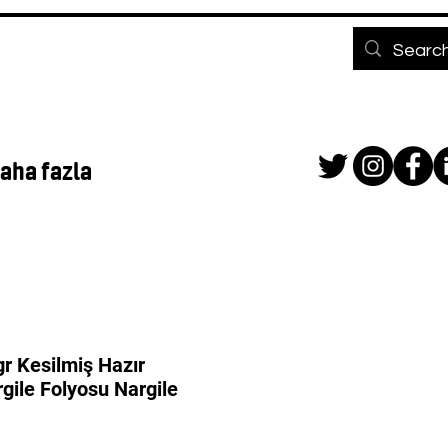
aha fazla
r Kesilmiş Hazır
ile Folyosu Nargile