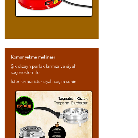
Kömür yakma makinası
Şık dizayn parlak kırmızı ve siyah
seçenekleri ile
İster kırmızı ister siyah seçim senin