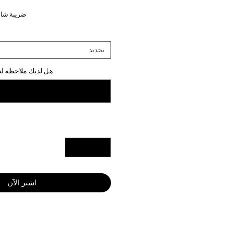
ضريبة شام
تحديد
هل لديك ملاحظة لنا
اشترِ الآن