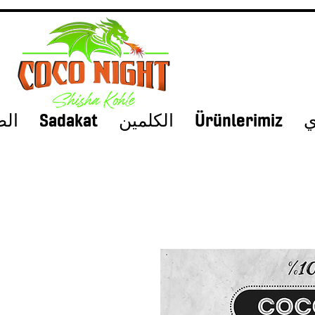
ي
Ürünlerimiz
الكلمين
Sadakat
الص